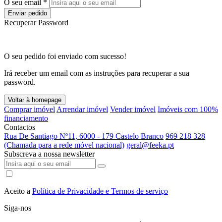
O seu email *
Enviar pedido
Recuperar Password
O seu pedido foi enviado com sucesso!
Irá receber um email com as instruções para recuperar a sua
password.
Voltar à homepage
Comprar imóvel
Arrendar imóvel
Vender imóvel
Imóveis com 100%
financiamento
Contactos
Rua De Santiago Nº11, 6000 - 179 Castelo Branco
969 218 328
(Chamada para a rede móvel nacional)
geral@feeka.pt
Subscreva a nossa newsletter
Aceito a
Política de Privacidade e Termos de serviço
Siga-nos