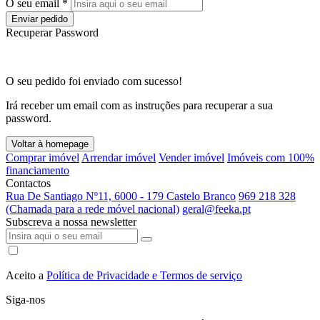
O seu email *
Enviar pedido
Recuperar Password
O seu pedido foi enviado com sucesso!
Irá receber um email com as instruções para recuperar a sua
password.
Voltar à homepage
Comprar imóvel
Arrendar imóvel
Vender imóvel
Imóveis com 100%
financiamento
Contactos
Rua De Santiago Nº11, 6000 - 179 Castelo Branco
969 218 328
(Chamada para a rede móvel nacional)
geral@feeka.pt
Subscreva a nossa newsletter
Aceito a
Política de Privacidade e Termos de serviço
Siga-nos