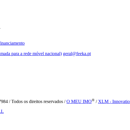
.
inanciamento
mada para a rede móvel nacional)
geral@feeka.pt
®
84 / Todos os direitos reservados /
O MEU IMO
/
XLM - Innovatio
AL