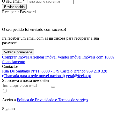
O seu email *
Enviar pedido
Recuperar Password
O seu pedido foi enviado com sucesso!
Irá receber um email com as instruções para recuperar a sua
password.
Voltar à homepage
Comprar imóvel
Arrendar imóvel
Vender imóvel
Imóveis com 100%
financiamento
Contactos
Rua De Santiago Nº11, 6000 - 179 Castelo Branco
969 218 328
(Chamada para a rede móvel nacional)
geral@feeka.pt
Subscreva a nossa newsletter
Aceito a
Política de Privacidade e Termos de serviço
Siga-nos