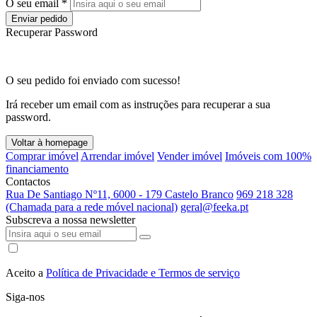
O seu email *
Enviar pedido
Recuperar Password
O seu pedido foi enviado com sucesso!
Irá receber um email com as instruções para recuperar a sua
password.
Voltar à homepage
Comprar imóvel
Arrendar imóvel
Vender imóvel
Imóveis com 100%
financiamento
Contactos
Rua De Santiago Nº11, 6000 - 179 Castelo Branco
969 218 328
(Chamada para a rede móvel nacional)
geral@feeka.pt
Subscreva a nossa newsletter
Aceito a
Política de Privacidade e Termos de serviço
Siga-nos