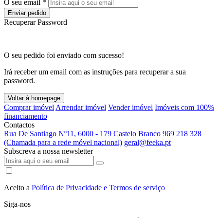
O seu email *
Enviar pedido
Recuperar Password
O seu pedido foi enviado com sucesso!
Irá receber um email com as instruções para recuperar a sua
password.
Voltar à homepage
Comprar imóvel
Arrendar imóvel
Vender imóvel
Imóveis com 100%
financiamento
Contactos
Rua De Santiago Nº11, 6000 - 179 Castelo Branco
969 218 328
(Chamada para a rede móvel nacional)
geral@feeka.pt
Subscreva a nossa newsletter
Aceito a
Política de Privacidade e Termos de serviço
Siga-nos