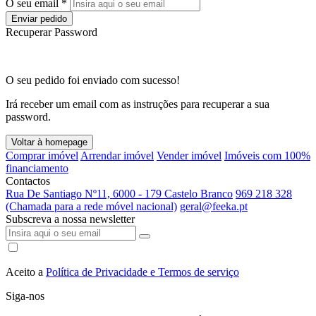
O seu email *
Enviar pedido
Recuperar Password
O seu pedido foi enviado com sucesso!
Irá receber um email com as instruções para recuperar a sua
password.
Voltar à homepage
Comprar imóvel
Arrendar imóvel
Vender imóvel
Imóveis com 100%
financiamento
Contactos
Rua De Santiago Nº11, 6000 - 179 Castelo Branco
969 218 328
(Chamada para a rede móvel nacional)
geral@feeka.pt
Subscreva a nossa newsletter
Aceito a
Política de Privacidade e Termos de serviço
Siga-nos