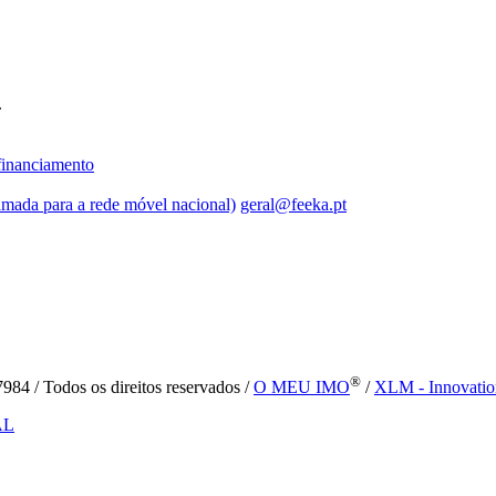
.
inanciamento
mada para a rede móvel nacional)
geral@feeka.pt
®
84 / Todos os direitos reservados /
O MEU IMO
/
XLM - Innovatio
AL