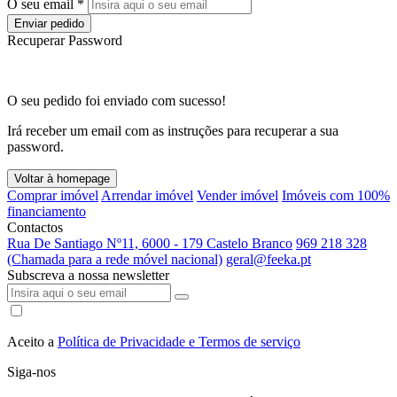
O seu email *
Enviar pedido
Recuperar Password
O seu pedido foi enviado com sucesso!
Irá receber um email com as instruções para recuperar a sua
password.
Voltar à homepage
Comprar imóvel
Arrendar imóvel
Vender imóvel
Imóveis com 100%
financiamento
Contactos
Rua De Santiago Nº11, 6000 - 179 Castelo Branco
969 218 328
(Chamada para a rede móvel nacional)
geral@feeka.pt
Subscreva a nossa newsletter
Aceito a
Política de Privacidade e Termos de serviço
Siga-nos