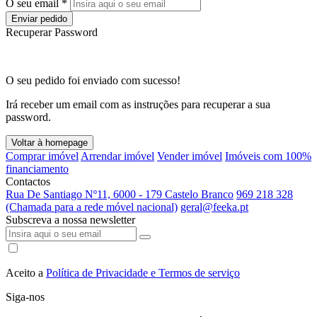
O seu email *
Enviar pedido
Recuperar Password
O seu pedido foi enviado com sucesso!
Irá receber um email com as instruções para recuperar a sua
password.
Voltar à homepage
Comprar imóvel
Arrendar imóvel
Vender imóvel
Imóveis com 100%
financiamento
Contactos
Rua De Santiago Nº11, 6000 - 179 Castelo Branco
969 218 328
(Chamada para a rede móvel nacional)
geral@feeka.pt
Subscreva a nossa newsletter
Aceito a
Política de Privacidade e Termos de serviço
Siga-nos