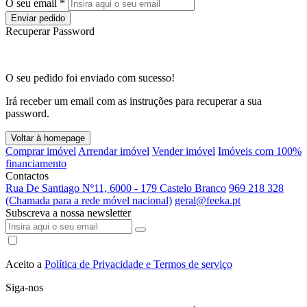
O seu email *
Enviar pedido
Recuperar Password
O seu pedido foi enviado com sucesso!
Irá receber um email com as instruções para recuperar a sua
password.
Voltar à homepage
Comprar imóvel
Arrendar imóvel
Vender imóvel
Imóveis com 100%
financiamento
Contactos
Rua De Santiago Nº11, 6000 - 179 Castelo Branco
969 218 328
(Chamada para a rede móvel nacional)
geral@feeka.pt
Subscreva a nossa newsletter
Aceito a
Política de Privacidade e Termos de serviço
Siga-nos