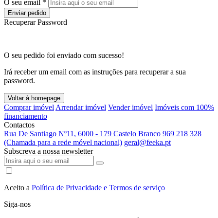
O seu email *
Enviar pedido
Recuperar Password
O seu pedido foi enviado com sucesso!
Irá receber um email com as instruções para recuperar a sua
password.
Voltar à homepage
Comprar imóvel
Arrendar imóvel
Vender imóvel
Imóveis com 100%
financiamento
Contactos
Rua De Santiago Nº11, 6000 - 179 Castelo Branco
969 218 328
(Chamada para a rede móvel nacional)
geral@feeka.pt
Subscreva a nossa newsletter
Aceito a
Política de Privacidade e Termos de serviço
Siga-nos