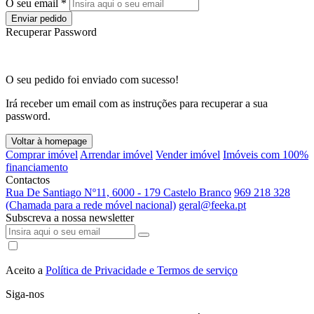
O seu email *
Enviar pedido
Recuperar Password
O seu pedido foi enviado com sucesso!
Irá receber um email com as instruções para recuperar a sua
password.
Voltar à homepage
Comprar imóvel
Arrendar imóvel
Vender imóvel
Imóveis com 100%
financiamento
Contactos
Rua De Santiago Nº11, 6000 - 179 Castelo Branco
969 218 328
(Chamada para a rede móvel nacional)
geral@feeka.pt
Subscreva a nossa newsletter
Aceito a
Política de Privacidade e Termos de serviço
Siga-nos