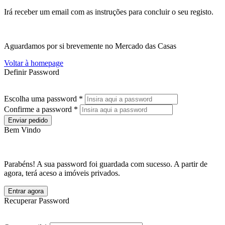
Irá receber um email com as instruções para concluir o seu registo.
Aguardamos por si brevemente no Mercado das Casas
Voltar à homepage
Definir Password
Escolha uma password *
Confirme a password *
Enviar pedido
Bem Vindo
Parabéns! A sua password foi guardada com sucesso. A partir de
agora, terá aceso a imóveis privados.
Entrar agora
Recuperar Password