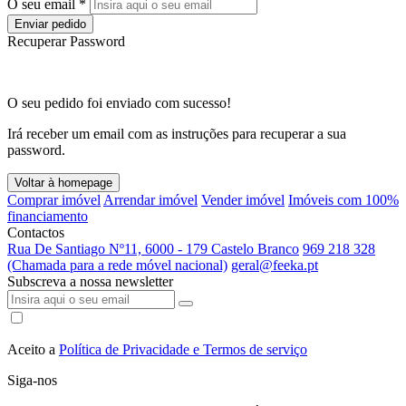
O seu email *
Enviar pedido
Recuperar Password
O seu pedido foi enviado com sucesso!
Irá receber um email com as instruções para recuperar a sua
password.
Voltar à homepage
Comprar imóvel
Arrendar imóvel
Vender imóvel
Imóveis com 100%
financiamento
Contactos
Rua De Santiago Nº11, 6000 - 179 Castelo Branco
969 218 328
(Chamada para a rede móvel nacional)
geral@feeka.pt
Subscreva a nossa newsletter
Aceito a
Política de Privacidade e Termos de serviço
Siga-nos