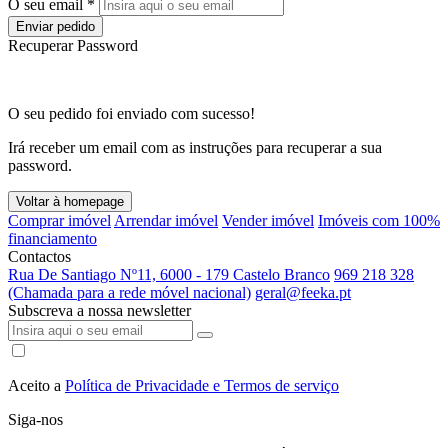
O seu email *
Enviar pedido
Recuperar Password
O seu pedido foi enviado com sucesso!
Irá receber um email com as instruções para recuperar a sua
password.
Voltar à homepage
Comprar imóvel
Arrendar imóvel
Vender imóvel
Imóveis com 100%
financiamento
Contactos
Rua De Santiago Nº11, 6000 - 179 Castelo Branco
969 218 328
(Chamada para a rede móvel nacional)
geral@feeka.pt
Subscreva a nossa newsletter
Aceito a
Política de Privacidade e Termos de serviço
Siga-nos