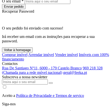
O seu email *
Enviar pedido
Recuperar Password
O seu pedido foi enviado com sucesso!
Irá receber um email com as instruções para recuperar a sua
password.
Voltar à homepage
Comprar imóvel
Arrendar imóvel
Vender imóvel
Imóveis com 100%
financiamento
Contactos
Rua De Santiago Nº11, 6000 - 179 Castelo Branco
969 218 328
(Chamada para a rede móvel nacional)
geral@feeka.pt
Subscreva a nossa newsletter
Aceito a
Política de Privacidade e Termos de serviço
Siga-nos