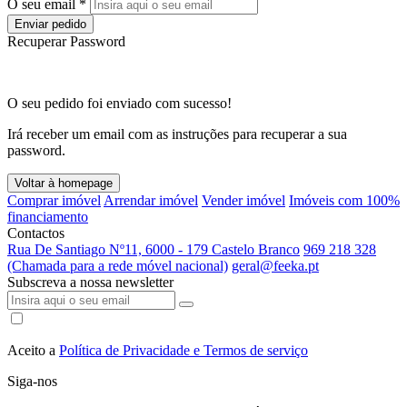
O seu email *
Enviar pedido
Recuperar Password
O seu pedido foi enviado com sucesso!
Irá receber um email com as instruções para recuperar a sua
password.
Voltar à homepage
Comprar imóvel
Arrendar imóvel
Vender imóvel
Imóveis com 100%
financiamento
Contactos
Rua De Santiago Nº11, 6000 - 179 Castelo Branco
969 218 328
(Chamada para a rede móvel nacional)
geral@feeka.pt
Subscreva a nossa newsletter
Aceito a
Política de Privacidade e Termos de serviço
Siga-nos