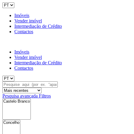
Imóveis
Vender imóvel
Intermediação de Crédito
Contactos
Imóveis
Vender imóvel
Intermediação de Crédito
Contactos
Pesquisa avançada
Filtros