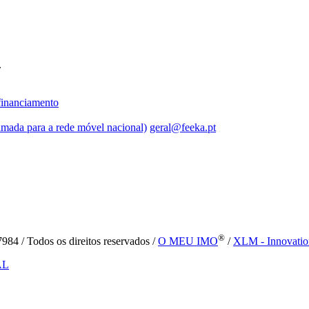
.
inanciamento
mada para a rede móvel nacional)
geral@feeka.pt
®
84 / Todos os direitos reservados /
O MEU IMO
/
XLM - Innovatio
AL