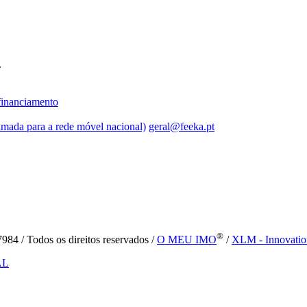
.
inanciamento
mada para a rede móvel nacional)
geral@feeka.pt
®
84 / Todos os direitos reservados /
O MEU IMO
/
XLM - Innovatio
AL