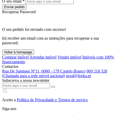
O seu email *
Enviar pedido
Recuperar Password
O seu pedido foi enviado com sucesso!
Irá receber um email com as instruções para recuperar a sua
password.
Voltar à homepage
Comprar imóvel
Arrendar imóvel
Vender imóvel
Imóveis com 100%
financiamento
Contactos
Rua De Santiago Nº11, 6000 - 179 Castelo Branco
969 218 328
(Chamada para a rede móvel nacional)
geral@feeka.pt
Subscreva a nossa newsletter
Aceito a
Política de Privacidade e Termos de serviço
Siga-nos