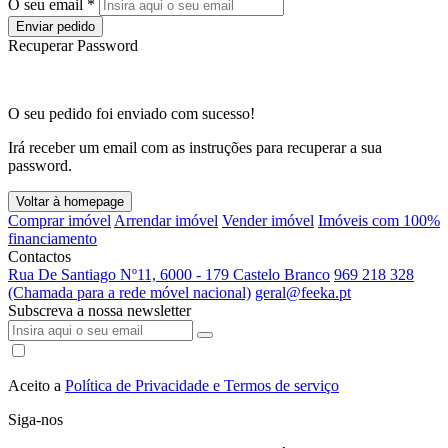
O seu email *
Enviar pedido
Recuperar Password
O seu pedido foi enviado com sucesso!
Irá receber um email com as instruções para recuperar a sua
password.
Voltar à homepage
Comprar imóvel
Arrendar imóvel
Vender imóvel
Imóveis com 100%
financiamento
Contactos
Rua De Santiago Nº11, 6000 - 179 Castelo Branco
969 218 328
(Chamada para a rede móvel nacional)
geral@feeka.pt
Subscreva a nossa newsletter
Aceito a
Política de Privacidade e Termos de serviço
Siga-nos