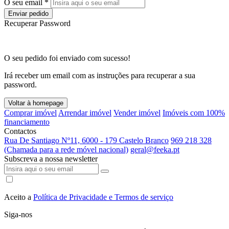
O seu email *
Enviar pedido
Recuperar Password
O seu pedido foi enviado com sucesso!
Irá receber um email com as instruções para recuperar a sua
password.
Voltar à homepage
Comprar imóvel
Arrendar imóvel
Vender imóvel
Imóveis com 100%
financiamento
Contactos
Rua De Santiago Nº11, 6000 - 179 Castelo Branco
969 218 328
(Chamada para a rede móvel nacional)
geral@feeka.pt
Subscreva a nossa newsletter
Aceito a
Política de Privacidade e Termos de serviço
Siga-nos