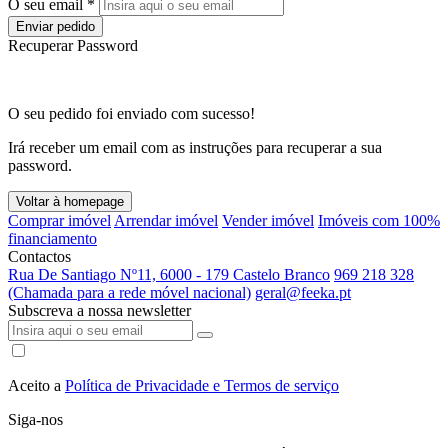
O seu email *
Enviar pedido
Recuperar Password
O seu pedido foi enviado com sucesso!
Irá receber um email com as instruções para recuperar a sua
password.
Voltar à homepage
Comprar imóvel
Arrendar imóvel
Vender imóvel
Imóveis com 100%
financiamento
Contactos
Rua De Santiago Nº11, 6000 - 179 Castelo Branco
969 218 328
(Chamada para a rede móvel nacional)
geral@feeka.pt
Subscreva a nossa newsletter
Aceito a
Política de Privacidade e Termos de serviço
Siga-nos