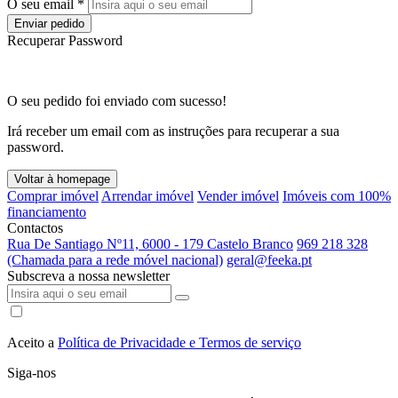
O seu email *
Enviar pedido
Recuperar Password
O seu pedido foi enviado com sucesso!
Irá receber um email com as instruções para recuperar a sua
password.
Voltar à homepage
Comprar imóvel
Arrendar imóvel
Vender imóvel
Imóveis com 100%
financiamento
Contactos
Rua De Santiago Nº11, 6000 - 179 Castelo Branco
969 218 328
(Chamada para a rede móvel nacional)
geral@feeka.pt
Subscreva a nossa newsletter
Aceito a
Política de Privacidade e Termos de serviço
Siga-nos