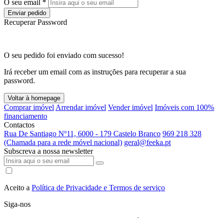
O seu email *
Enviar pedido
Recuperar Password
O seu pedido foi enviado com sucesso!
Irá receber um email com as instruções para recuperar a sua
password.
Voltar à homepage
Comprar imóvel
Arrendar imóvel
Vender imóvel
Imóveis com 100%
financiamento
Contactos
Rua De Santiago Nº11, 6000 - 179 Castelo Branco
969 218 328
(Chamada para a rede móvel nacional)
geral@feeka.pt
Subscreva a nossa newsletter
Aceito a
Política de Privacidade e Termos de serviço
Siga-nos