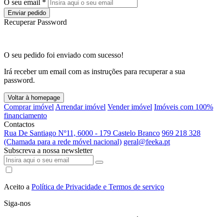
O seu email *
Enviar pedido
Recuperar Password
O seu pedido foi enviado com sucesso!
Irá receber um email com as instruções para recuperar a sua
password.
Voltar à homepage
Comprar imóvel
Arrendar imóvel
Vender imóvel
Imóveis com 100%
financiamento
Contactos
Rua De Santiago Nº11, 6000 - 179 Castelo Branco
969 218 328
(Chamada para a rede móvel nacional)
geral@feeka.pt
Subscreva a nossa newsletter
Aceito a
Política de Privacidade e Termos de serviço
Siga-nos