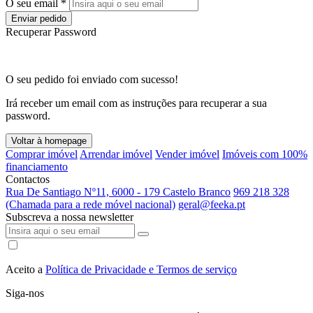
O seu email *
Enviar pedido
Recuperar Password
O seu pedido foi enviado com sucesso!
Irá receber um email com as instruções para recuperar a sua
password.
Voltar à homepage
Comprar imóvel
Arrendar imóvel
Vender imóvel
Imóveis com 100%
financiamento
Contactos
Rua De Santiago Nº11, 6000 - 179 Castelo Branco
969 218 328
(Chamada para a rede móvel nacional)
geral@feeka.pt
Subscreva a nossa newsletter
Aceito a
Política de Privacidade e Termos de serviço
Siga-nos