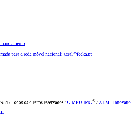
.
inanciamento
mada para a rede móvel nacional)
geral@feeka.pt
®
84 / Todos os direitos reservados /
O MEU IMO
/
XLM - Innovatio
AL