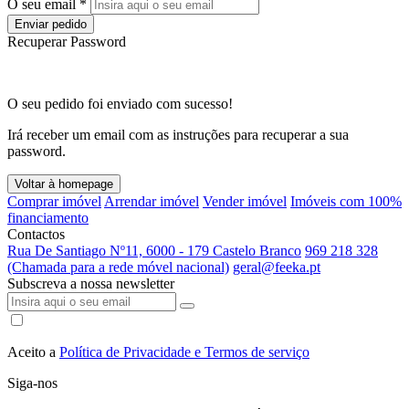
O seu email *
Enviar pedido
Recuperar Password
O seu pedido foi enviado com sucesso!
Irá receber um email com as instruções para recuperar a sua
password.
Voltar à homepage
Comprar imóvel
Arrendar imóvel
Vender imóvel
Imóveis com 100%
financiamento
Contactos
Rua De Santiago Nº11, 6000 - 179 Castelo Branco
969 218 328
(Chamada para a rede móvel nacional)
geral@feeka.pt
Subscreva a nossa newsletter
Aceito a
Política de Privacidade e Termos de serviço
Siga-nos