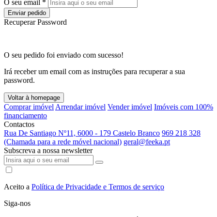
O seu email *
Enviar pedido
Recuperar Password
O seu pedido foi enviado com sucesso!
Irá receber um email com as instruções para recuperar a sua
password.
Voltar à homepage
Comprar imóvel
Arrendar imóvel
Vender imóvel
Imóveis com 100%
financiamento
Contactos
Rua De Santiago Nº11, 6000 - 179 Castelo Branco
969 218 328
(Chamada para a rede móvel nacional)
geral@feeka.pt
Subscreva a nossa newsletter
Aceito a
Política de Privacidade e Termos de serviço
Siga-nos