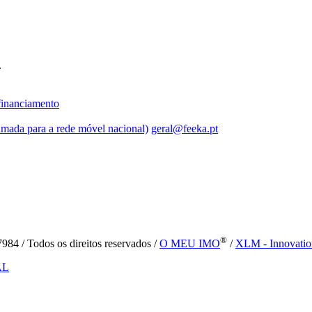
.
inanciamento
mada para a rede móvel nacional)
geral@feeka.pt
®
84 / Todos os direitos reservados /
O MEU IMO
/
XLM - Innovatio
AL