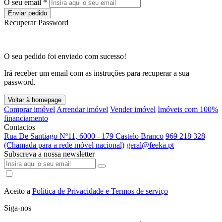
O seu email *
Enviar pedido
Recuperar Password
O seu pedido foi enviado com sucesso!
Irá receber um email com as instruções para recuperar a sua
password.
Voltar à homepage
Comprar imóvel
Arrendar imóvel
Vender imóvel
Imóveis com 100%
financiamento
Contactos
Rua De Santiago Nº11, 6000 - 179 Castelo Branco
969 218 328
(Chamada para a rede móvel nacional)
geral@feeka.pt
Subscreva a nossa newsletter
Aceito a
Política de Privacidade e Termos de serviço
Siga-nos