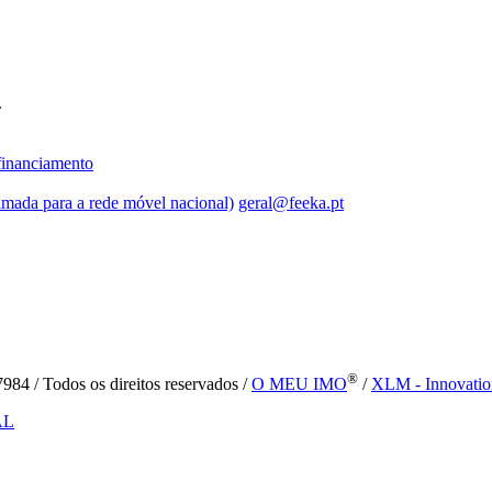
.
inanciamento
mada para a rede móvel nacional)
geral@feeka.pt
®
84 / Todos os direitos reservados /
O MEU IMO
/
XLM - Innovatio
AL