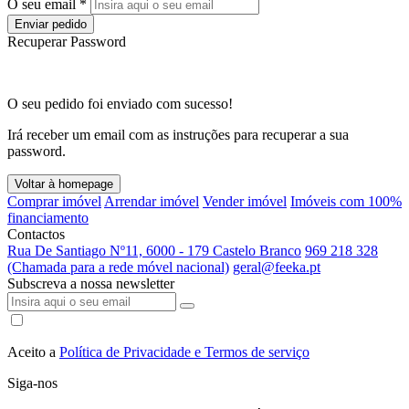
O seu email *
Enviar pedido
Recuperar Password
O seu pedido foi enviado com sucesso!
Irá receber um email com as instruções para recuperar a sua
password.
Voltar à homepage
Comprar imóvel
Arrendar imóvel
Vender imóvel
Imóveis com 100%
financiamento
Contactos
Rua De Santiago Nº11, 6000 - 179 Castelo Branco
969 218 328
(Chamada para a rede móvel nacional)
geral@feeka.pt
Subscreva a nossa newsletter
Aceito a
Política de Privacidade e Termos de serviço
Siga-nos