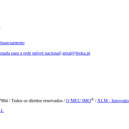
.
inanciamento
mada para a rede móvel nacional)
geral@feeka.pt
®
84 / Todos os direitos reservados /
O MEU IMO
/
XLM - Innovatio
AL