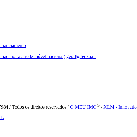
.
inanciamento
mada para a rede móvel nacional)
geral@feeka.pt
®
84 / Todos os direitos reservados /
O MEU IMO
/
XLM - Innovatio
AL