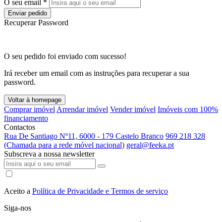
O seu email *
Enviar pedido
Recuperar Password
O seu pedido foi enviado com sucesso!
Irá receber um email com as instruções para recuperar a sua
password.
Voltar à homepage
Comprar imóvel
Arrendar imóvel
Vender imóvel
Imóveis com 100%
financiamento
Contactos
Rua De Santiago Nº11, 6000 - 179 Castelo Branco
969 218 328
(Chamada para a rede móvel nacional)
geral@feeka.pt
Subscreva a nossa newsletter
Aceito a
Política de Privacidade e Termos de serviço
Siga-nos