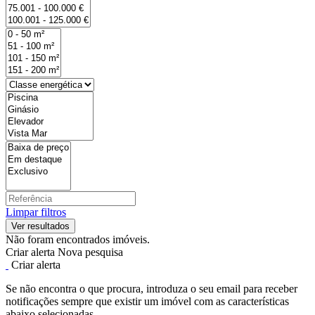
Limpar filtros
Não foram encontrados imóveis.
Criar alerta
Nova pesquisa
Criar alerta
Se não encontra o que procura, introduza o seu email para receber
notificações sempre que existir um imóvel com as características
abaixo selecionadas.