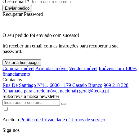
O seu email *
Enviar pedido
Recuperar Password
O seu pedido foi enviado com sucesso!
Irá receber um email com as instruções para recuperar a sua
password.
Voltar à homepage
Comprar imóvel
Arrendar imóvel
Vender imóvel
Imóveis com 100%
financiamento
Contactos
Rua De Santiago Nº11, 6000 - 179 Castelo Branco
969 218 328
(Chamada para a rede móvel nacional)
geral@feeka.pt
Subscreva a nossa newsletter
Aceito a
Política de Privacidade e Termos de serviço
Siga-nos