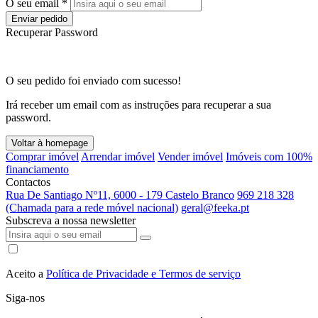
O seu email *
Enviar pedido
Recuperar Password
O seu pedido foi enviado com sucesso!
Irá receber um email com as instruções para recuperar a sua
password.
Voltar à homepage
Comprar imóvel
Arrendar imóvel
Vender imóvel
Imóveis com 100%
financiamento
Contactos
Rua De Santiago Nº11, 6000 - 179 Castelo Branco
969 218 328
(Chamada para a rede móvel nacional)
geral@feeka.pt
Subscreva a nossa newsletter
Aceito a
Política de Privacidade e Termos de serviço
Siga-nos