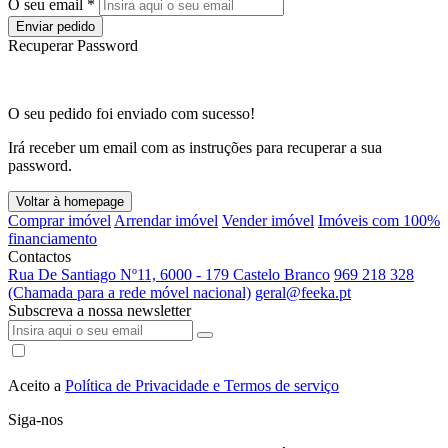
O seu email *
Enviar pedido
Recuperar Password
O seu pedido foi enviado com sucesso!
Irá receber um email com as instruções para recuperar a sua
password.
Voltar à homepage
Comprar imóvel
Arrendar imóvel
Vender imóvel
Imóveis com 100%
financiamento
Contactos
Rua De Santiago Nº11, 6000 - 179 Castelo Branco
969 218 328
(Chamada para a rede móvel nacional)
geral@feeka.pt
Subscreva a nossa newsletter
Aceito a
Política de Privacidade e Termos de serviço
Siga-nos