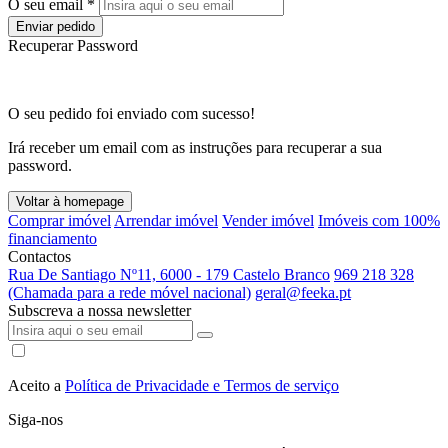
O seu email *
Enviar pedido
Recuperar Password
O seu pedido foi enviado com sucesso!
Irá receber um email com as instruções para recuperar a sua
password.
Voltar à homepage
Comprar imóvel
Arrendar imóvel
Vender imóvel
Imóveis com 100%
financiamento
Contactos
Rua De Santiago Nº11, 6000 - 179 Castelo Branco
969 218 328
(Chamada para a rede móvel nacional)
geral@feeka.pt
Subscreva a nossa newsletter
Aceito a
Política de Privacidade e Termos de serviço
Siga-nos